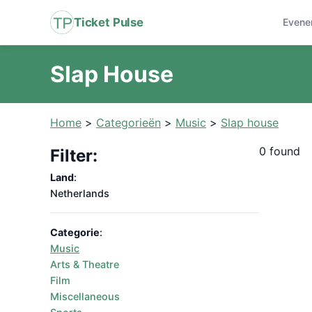
Ticket Pulse
Evene
Slap House
Home
>
Categorieën
>
Music
>
Slap house
0 found
Filter:
Land
:
Netherlands
Categorie
:
Music
Arts & Theatre
Film
Miscellaneous