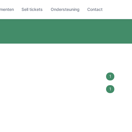
menten
Sell tickets
Ondersteuning
Contact
1
1