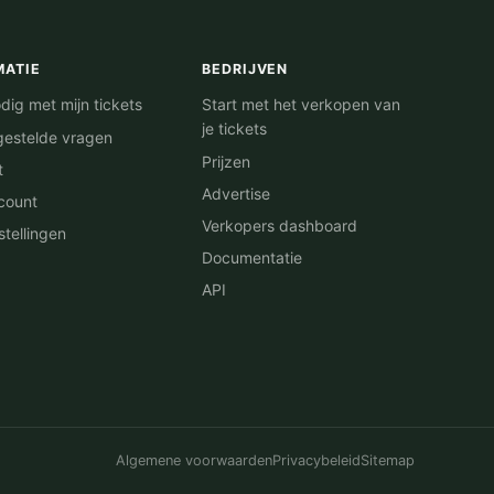
MATIE
BEDRIJVEN
dig met mijn tickets
Start met het verkopen van
je tickets
gestelde vragen
Prijzen
t
Advertise
count
Verkopers dashboard
stellingen
Documentatie
API
Algemene voorwaarden
Privacybeleid
Sitemap