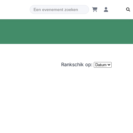
Rankschik op: