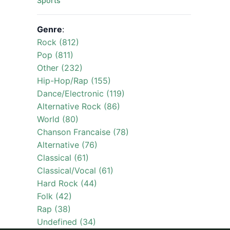
Sports
Genre
:
Rock (812)
Pop (811)
Other (232)
Hip-Hop/Rap (155)
Dance/Electronic (119)
Alternative Rock (86)
World (80)
Chanson Francaise (78)
Alternative (76)
Classical (61)
Classical/Vocal (61)
Hard Rock (44)
Folk (42)
Rap (38)
Undefined (34)