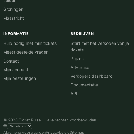
Leiden
Groningen
Maastricht
INFORMATIE
BEDRIJVEN
Hulp nodig met mijn tickets
Start met het verkopen van je
tickets
Meest gestelde vragen
Prijzen
Contact
Advertise
Mijn account
Verkopers dashboard
Mijn bestellingen
Documentatie
API
© 2026 Ticket Pulse — Alle rechten voorbehouden
Algemene voorwaarden
Privacybeleid
Sitemap