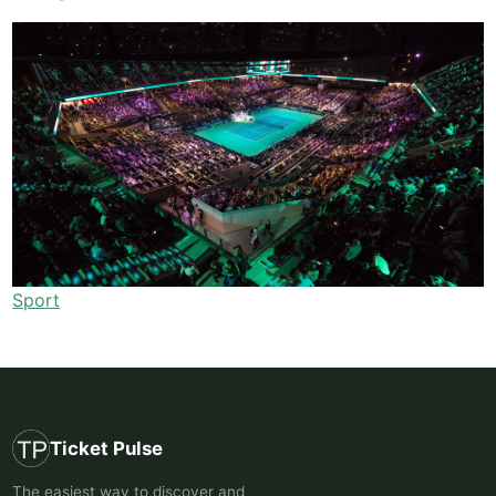
Sport
Ticket Pulse
The easiest way to discover and