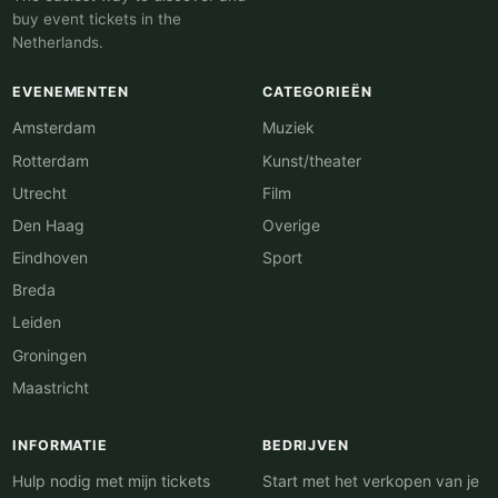
buy event tickets in the
Netherlands.
EVENEMENTEN
CATEGORIEËN
Amsterdam
Muziek
Rotterdam
Kunst/theater
Utrecht
Film
Den Haag
Overige
Eindhoven
Sport
Breda
Leiden
Groningen
Maastricht
INFORMATIE
BEDRIJVEN
Hulp nodig met mijn tickets
Start met het verkopen van je