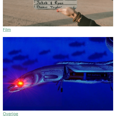
Film
Overige