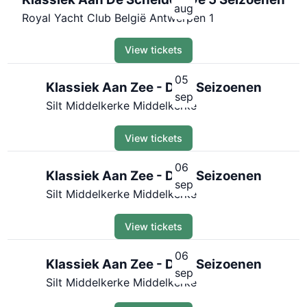
aug
Royal Yacht Club België Antwerpen 1
View tickets
05
Klassiek Aan Zee - De 5 Seizoenen
sep
Silt Middelkerke Middelkerke
View tickets
06
Klassiek Aan Zee - De 5 Seizoenen
sep
Silt Middelkerke Middelkerke
View tickets
06
Klassiek Aan Zee - De 5 Seizoenen
sep
Silt Middelkerke Middelkerke