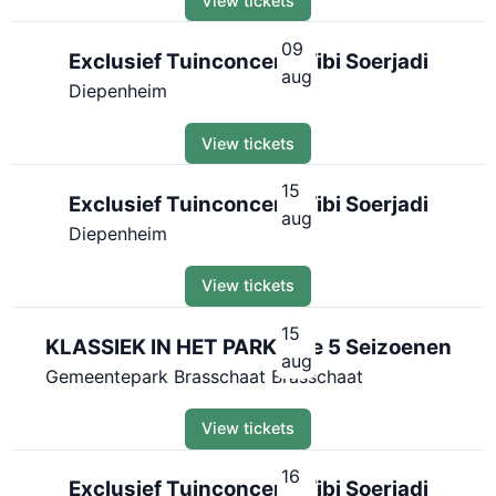
View tickets
09
Exclusief Tuinconcert Wibi Soerjadi
aug
Diepenheim
View tickets
15
Exclusief Tuinconcert Wibi Soerjadi
aug
Diepenheim
View tickets
15
KLASSIEK IN HET PARK - De 5 Seizoenen
aug
Gemeentepark Brasschaat Brasschaat
View tickets
16
Exclusief Tuinconcert Wibi Soerjadi