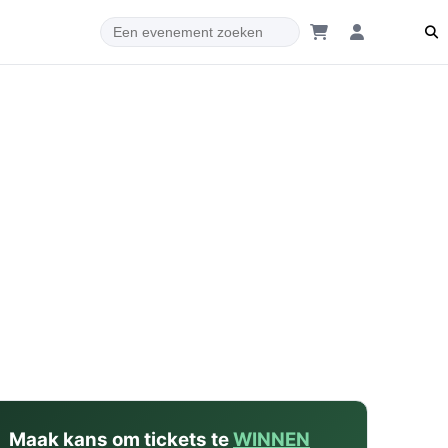
dam
Maak kans om tickets te
WINNEN