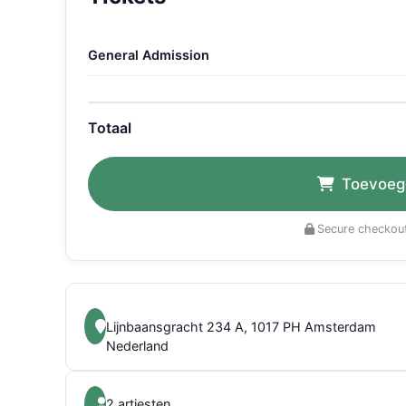
General Admission
Totaal
Toevoeg
Secure checkout
Lijnbaansgracht 234 A, 1017 PH Amsterdam
Nederland
2 artiesten