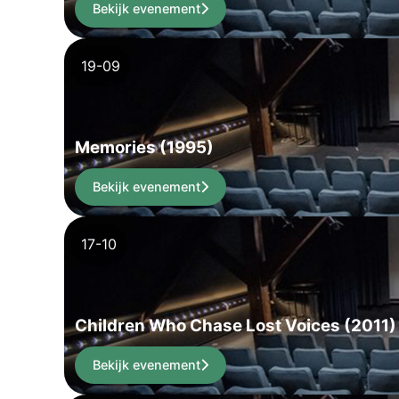
Bekijk evenement
19-09
Memories (1995)
Bekijk evenement
17-10
Children Who Chase Lost Voices (2011)
Bekijk evenement