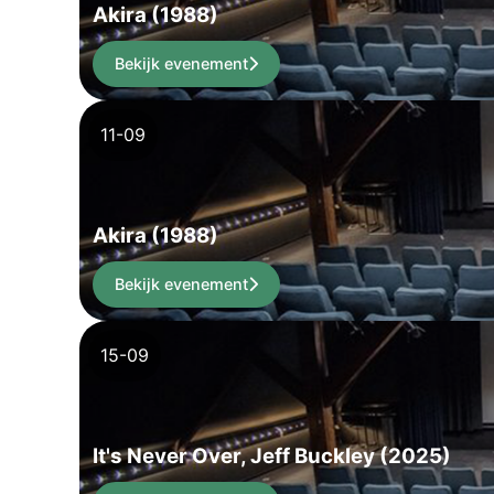
Akira (1988)
Bekijk evenement
11-09
Akira (1988)
Bekijk evenement
15-09
It's Never Over, Jeff Buckley (2025)