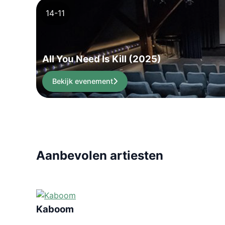
14-11
All You Need Is Kill (2025)
Bekijk evenement
Aanbevolen artiesten
Kaboom