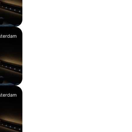
terdam
terdam