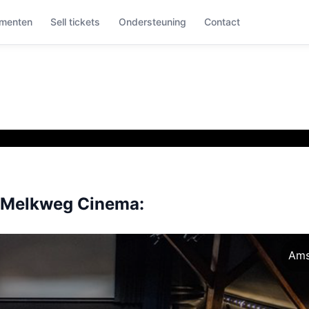
menten
Sell tickets
Ondersteuning
Contact
 Melkweg Cinema:
Ams