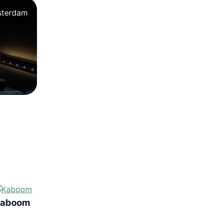
terdam
aboom