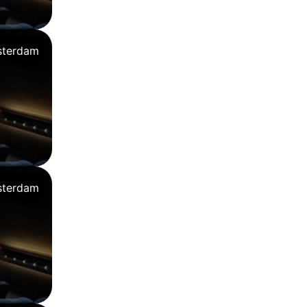
terdam
terdam