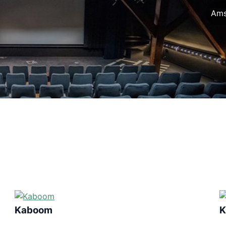
Ams
Kaboom
K