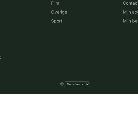
Film
Contac
Overige
Mijn ac
n
Sport
Mijn be
n
t