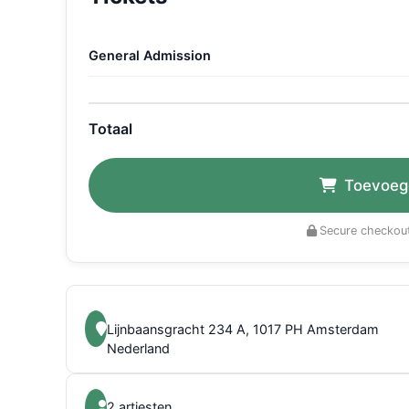
General Admission
Totaal
Toevoeg
Secure checkout
Lijnbaansgracht 234 A, 1017 PH Amsterdam
Nederland
2 artiesten