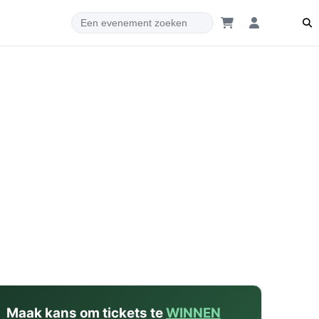
dam
Maak kans om tickets te
WINNEN