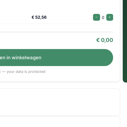
€ 52,56
0
−
+
€
0,00
en in winkelwagen
 — your data is protected