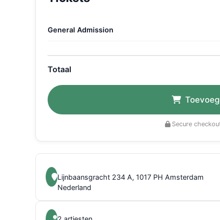
General Admission
Totaal
Toevoeg
Secure checkout
Lijnbaansgracht 234 A, 1017 PH Amsterdam
Nederland
2 artiesten