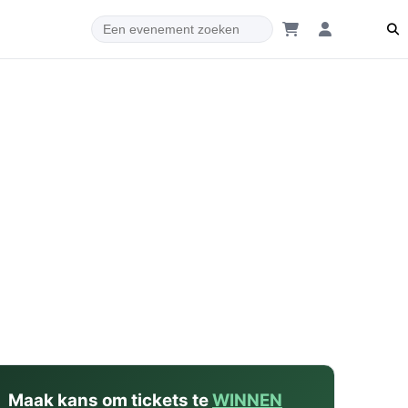
dam
Maak kans om tickets te
WINNEN