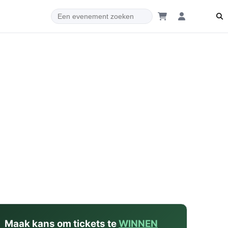
dam
Maak kans om tickets te
WINNEN