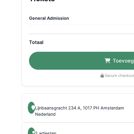
General Admission
Totaal
Toevoeg
Secure checkout
Lijnbaansgracht 234 A, 1017 PH Amsterdam
Nederland
2 artiesten