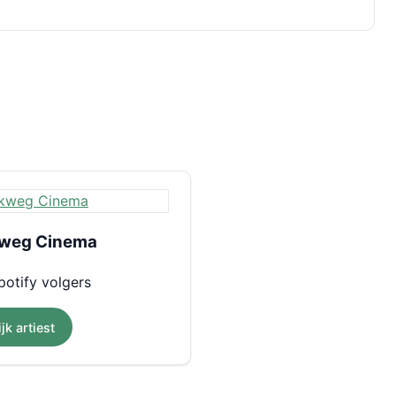
weg Cinema
otify volgers
jk artiest