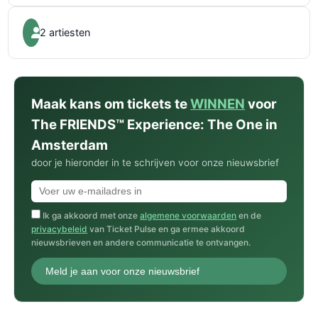
2 artiesten
Maak kans om tickets te
WINNEN
voor
The FRIENDS™ Experience: The One in
Amsterdam
door je hieronder in te schrijven voor onze nieuwsbrief
Ik ga akkoord met onze
algemene voorwaarden
en de
privacybeleid
van Ticket Pulse en ga ermee akkoord
nieuwsbrieven en andere communicatie te ontvangen.
Meld je aan voor onze nieuwsbrief