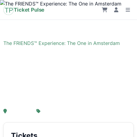
Ticket Pulse
Home
›
Evenement
›
The FRIENDS™ Experience: The One in Amsterdam
The FRIENDS™
Experience: The One in
Amsterdam
, Amsterdam
Van € 21,25
Tickets