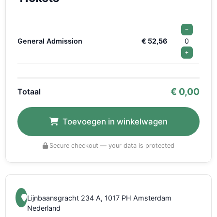
−
General Admission
€ 52,56
0
+
€
0,00
Totaal
Toevoegen in winkelwagen
Secure checkout — your data is protected
Lijnbaansgracht 234 A, 1017 PH Amsterdam
Nederland