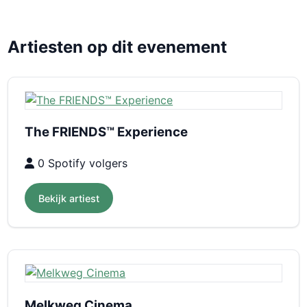
Artiesten op dit evenement
The FRIENDS™ Experience
0 Spotify volgers
Bekijk artiest
Melkweg Cinema