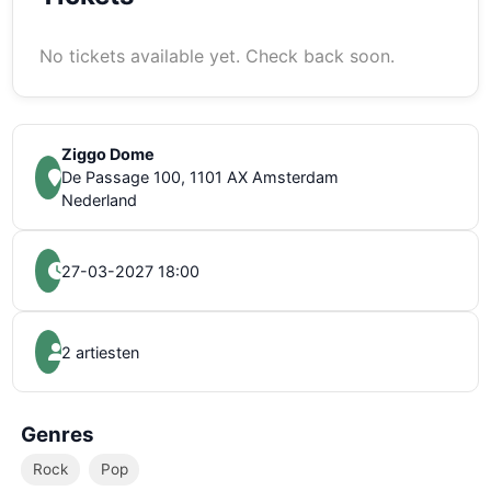
No tickets available yet. Check back soon.
Ziggo Dome
De Passage 100, 1101 AX Amsterdam
Nederland
27-03-2027 18:00
2 artiesten
Genres
Rock
Pop