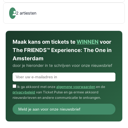
2 artiesten
Maak kans om tickets te
WINNEN
voor
The FRIENDS™ Experience: The One in
Amsterdam
door je hieronder in te schrijven voor onze nieuwsbrief
Ik ga akkoord met onze
algemene voorwaarden
en de
privacybeleid
van Ticket Pulse en ga ermee akkoord
nieuwsbrieven en andere communicatie te ontvangen.
Meld je aan voor onze nieuwsbrief