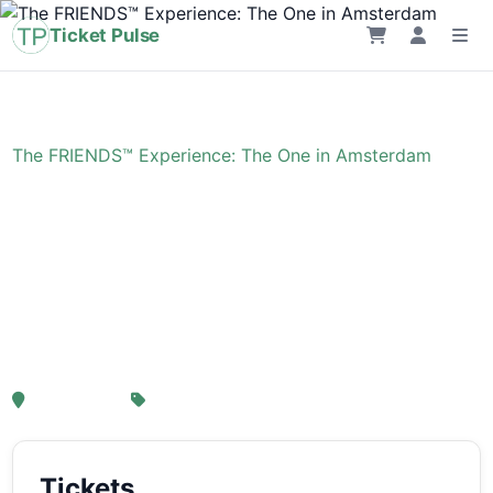
Ticket Pulse
Home
›
Evenement
›
The FRIENDS™ Experience: The One in Amsterdam
The FRIENDS™
Experience: The One in
Amsterdam
, Amsterdam
Van € 21,25
Tickets