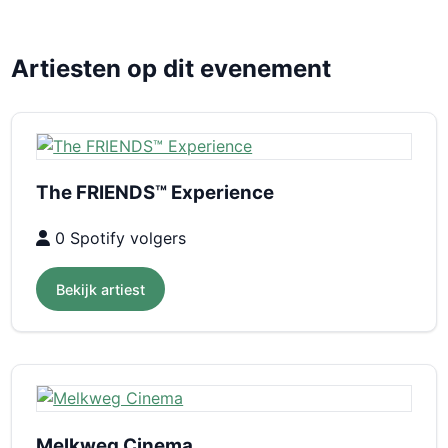
Artiesten op dit evenement
The FRIENDS™ Experience
0 Spotify volgers
Bekijk artiest
Melkweg Cinema