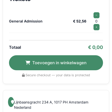
−
General Admission
€ 52,56
0
+
€
0,00
Totaal
Toevoegen in winkelwagen
Secure checkout — your data is protected
Lijnbaansgracht 234 A, 1017 PH Amsterdam
Nederland