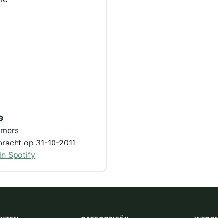
e
mmers
bracht op 31-10-2011
in Spotify