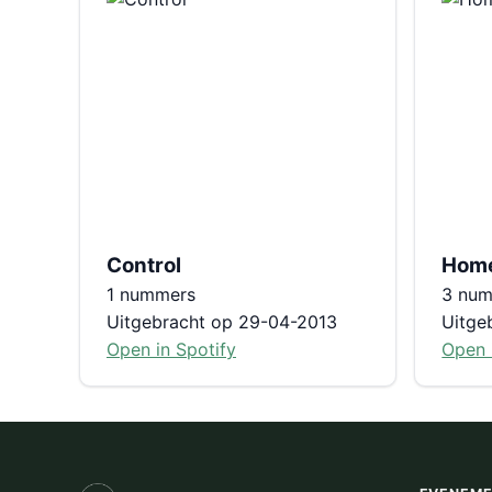
Control
Hom
1 nummers
3 nu
Uitgebracht op 29-04-2013
Uitge
Open in Spotify
Open 