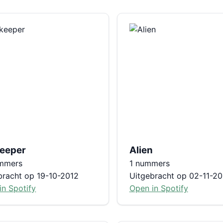
eeper
Alien
mmers
1 nummers
bracht op 19-10-2012
Uitgebracht op 02-11-2
in Spotify
Open in Spotify