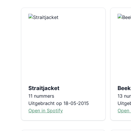
Straitjacket
Beek
11 nummers
13 nu
Uitgebracht op 18-05-2015
Uitge
Open in Spotify
Open 