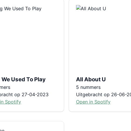
 We Used To Play
All About U
mers
5 nummers
bracht op 27-04-2023
Uitgebracht op 26-06-2
in Spotify
Open in Spotify