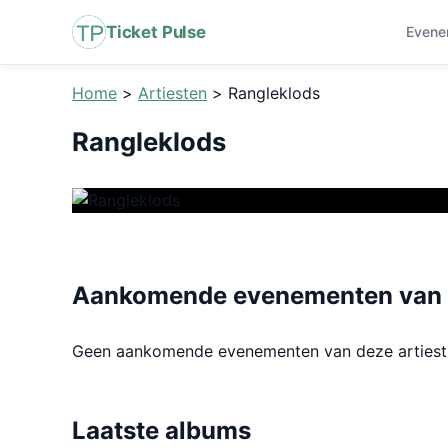
Ticket Pulse
Evene
Home
>
Artiesten
>
Rangleklods
Rangleklods
Aankomende evenementen van 
Geen aankomende evenementen van deze arties
Laatste albums