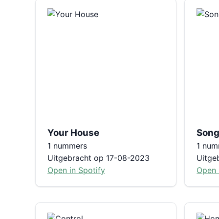
Your House
Song
1 nummers
1 num
Uitgebracht op 17-08-2023
Uitge
Open in Spotify
Open 