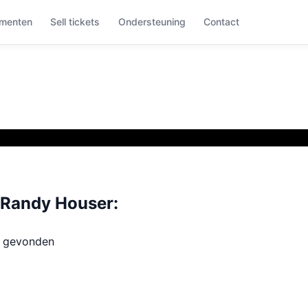
menten
Sell tickets
Ondersteuning
Contact
Randy Houser:
t gevonden