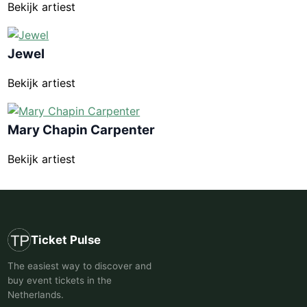
Bekijk artiest
Jewel
Bekijk artiest
Mary Chapin Carpenter
Bekijk artiest
Ticket Pulse
The easiest way to discover and
buy event tickets in the
Netherlands.