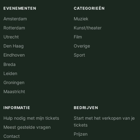
EVENEMENTEN
CATEGORIEËN
Amsterdam
Muziek
Rotterdam
Kunst/theater
Utrecht
Film
Den Haag
Overige
Eindhoven
Sport
Breda
Leiden
Groningen
Maastricht
INFORMATIE
BEDRIJVEN
Hulp nodig met mijn tickets
Start met het verkopen van je
tickets
Meest gestelde vragen
Prijzen
Contact