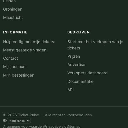
Leiden
Groningen
Maastricht
INFORMATIE
BEDRIJVEN
Hulp nodig met mijn tickets
Start met het verkopen van je
tickets
Meest gestelde vragen
Prijzen
Contact
Advertise
Mijn account
Verkopers dashboard
Mijn bestellingen
Documentatie
API
© 2026 Ticket Pulse — Alle rechten voorbehouden
Algemene voorwaarden
Privacybeleid
Sitemap