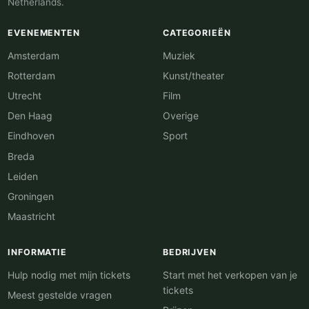
Netherlands.
EVENEMENTEN
CATEGORIEËN
Amsterdam
Muziek
Rotterdam
Kunst/theater
Utrecht
Film
Den Haag
Overige
Eindhoven
Sport
Breda
Leiden
Groningen
Maastricht
INFORMATIE
BEDRIJVEN
Hulp nodig met mijn tickets
Start met het verkopen van je
tickets
Meest gestelde vragen