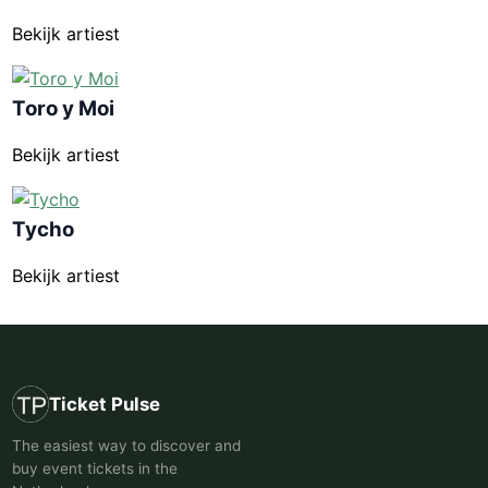
Bekijk artiest
Toro y Moi
Bekijk artiest
Tycho
Bekijk artiest
Ticket Pulse
The easiest way to discover and
buy event tickets in the