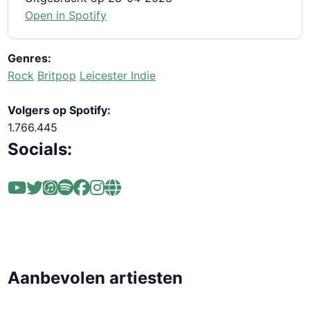
Open in Spotify
Genres:
Rock
Britpop
Leicester Indie
Volgers op Spotify:
1.766.445
Socials:
Aanbevolen artiesten