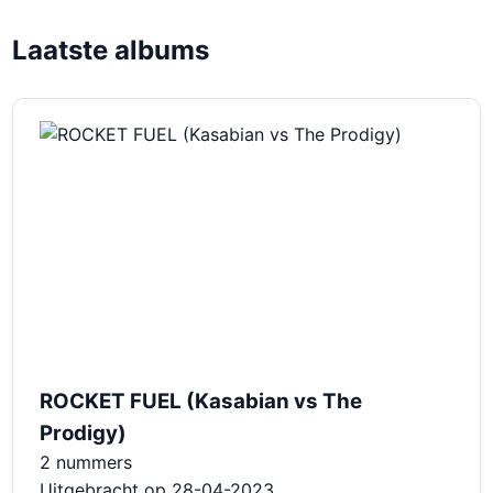
Laatste albums
ROCKET FUEL (Kasabian vs The
Prodigy)
2 nummers
Uitgebracht op 28-04-2023