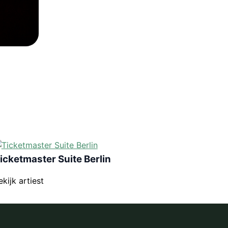
icketmaster Suite Berlin
ekijk artiest