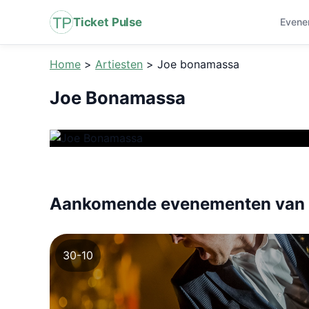
Ticket Pulse
Evene
Home
>
Artiesten
>
Joe bonamassa
Joe Bonamassa
Aankomende evenementen van 
30-10