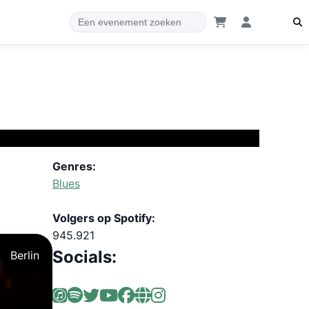
Genres:
Blues
Volgers op Spotify:
945.921
Socials:
Berlin