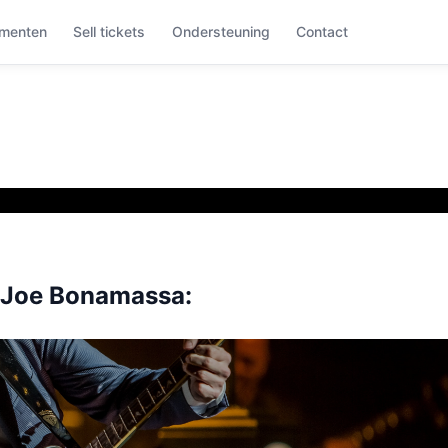
menten
Sell tickets
Ondersteuning
Contact
Joe Bonamassa: