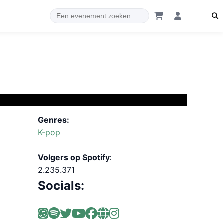
Genres:
K-pop
Volgers op Spotify:
2.235.371
Socials: