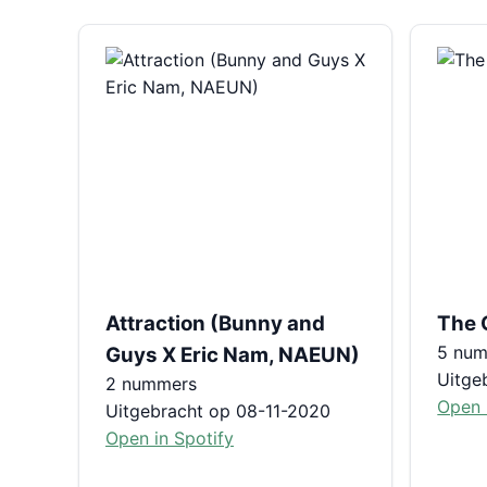
Attraction (Bunny and
The 
5 nu
Guys X Eric Nam, NAEUN)
Uitge
2 nummers
Open 
Uitgebracht op 08-11-2020
Open in Spotify