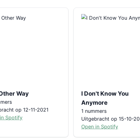
Other Way
I Don't Know You
mmers
Anymore
bracht op 12-11-2021
1 nummers
in Spotify
Uitgebracht op 15-10-20
Open in Spotify