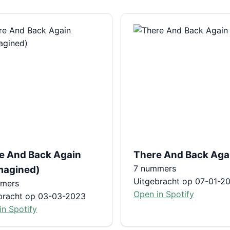
e And Back Again
There And Back Aga
7 nummers
magined)
Uitgebracht op 07-01-2
mmers
Open in Spotify
bracht op 03-03-2023
in Spotify