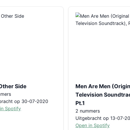
Other Side
Men Are Men (Origin
mmers
Television Soundtra
bracht op 30-07-2020
Pt.1
in Spotify
2 nummers
Uitgebracht op 13-07-2
Open in Spotify