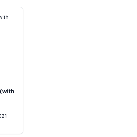
(with
021