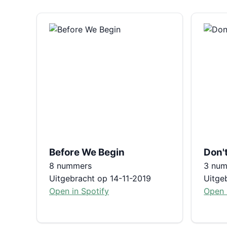
Before We Begin
Don'
8 nummers
3 nu
Uitgebracht op 14-11-2019
Uitge
Open in Spotify
Open 