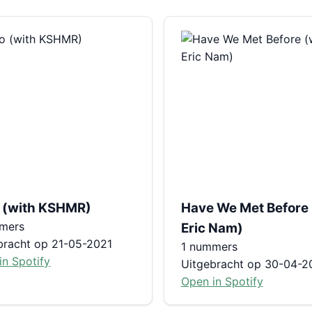
 (with KSHMR)
Have We Met Before 
mers
Eric Nam)
bracht op 21-05-2021
1 nummers
in Spotify
Uitgebracht op 30-04-2
Open in Spotify