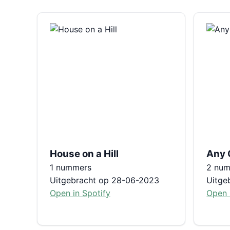
House on a Hill
Any 
1 nummers
2 nu
Uitgebracht op 28-06-2023
Uitge
Open in Spotify
Open 