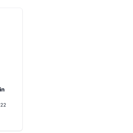
in
022