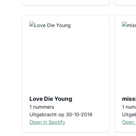
Love Die Young
miss
1 nummers
1 num
Uitgebracht op 30-10-2019
Uitge
Open in Spotify
Open 