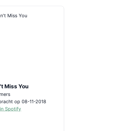
't Miss You
mers
bracht op 08-11-2018
in Spotify