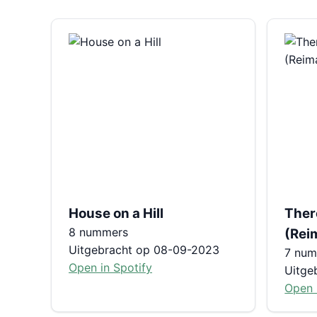
House on a Hill
Ther
8 nummers
(Rei
Uitgebracht op 08-09-2023
7 nu
Open in Spotify
Uitge
Open 