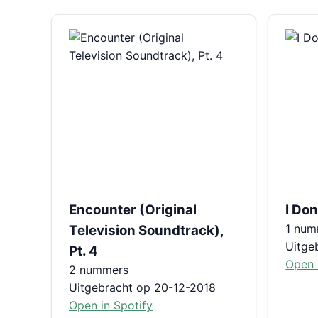
Encounter (Original
I Don
1 num
Television Soundtrack),
Uitge
Pt. 4
Open 
2 nummers
Uitgebracht op 20-12-2018
Open in Spotify