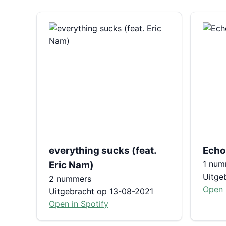
everything sucks (feat.
Echo
1 num
Eric Nam)
Uitge
2 nummers
Open 
Uitgebracht op 13-08-2021
Open in Spotify