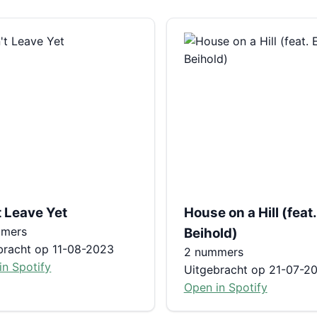
t Leave Yet
House on a Hill (feat
mmers
Beihold)
bracht op 11-08-2023
2 nummers
in Spotify
Uitgebracht op 21-07-2
Open in Spotify