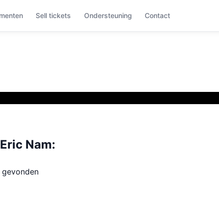
menten
Sell tickets
Ondersteuning
Contact
Eric Nam:
t gevonden