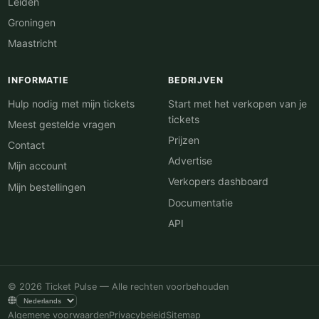
Leiden
Groningen
Maastricht
INFORMATIE
BEDRIJVEN
Hulp nodig met mijn tickets
Start met het verkopen van je
tickets
Meest gestelde vragen
Prijzen
Contact
Advertise
Mijn account
Verkopers dashboard
Mijn bestellingen
Documentatie
API
© 2026 Ticket Pulse — Alle rechten voorbehouden
Algemene voorwaarden
Privacybeleid
Sitemap