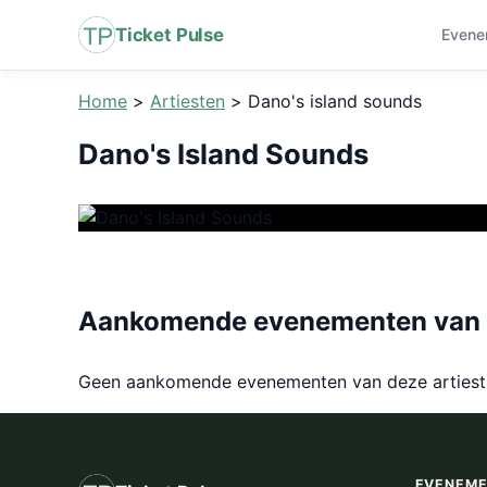
Ticket Pulse
Evene
Home
>
Artiesten
>
Dano's island sounds
Dano's Island Sounds
Aankomende evenementen van D
Geen aankomende evenementen van deze arties
EVENEM