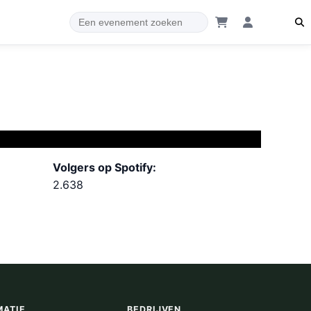
Volgers op Spotify:
2.638
MATIE
BEDRIJVEN