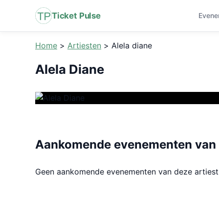
Ticket Pulse
Evene
Home
>
Artiesten
>
Alela diane
Alela Diane
Aankomende evenementen van A
Geen aankomende evenementen van deze arties