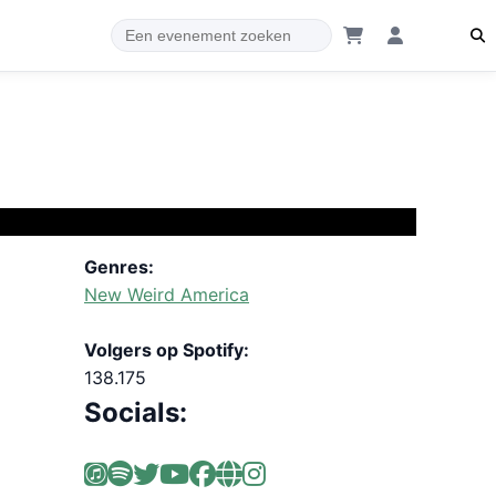
Genres:
New Weird America
Volgers op Spotify:
138.175
Socials: