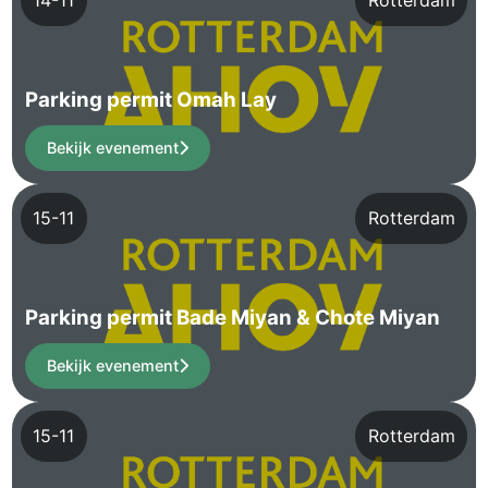
Parking permit Omah Lay
Bekijk evenement
15-11
Rotterdam
Parking permit Bade Miyan & Chote Miyan
Bekijk evenement
15-11
Rotterdam