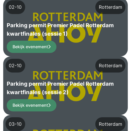
02-10
Rotterdam
Parking permit Premier Padel Rotterdam
kwartfinales (sessie 1)
Bekijk evenement
02-10
Rotterdam
Parking permit Premier Padel Rotterdam
kwartfinales (sessie 2)
Bekijk evenement
03-10
Rotterdam