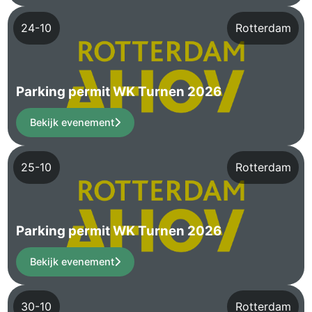
24-10
Rotterdam
Parking permit WK Turnen 2026
Bekijk evenement
25-10
Rotterdam
Parking permit WK Turnen 2026
Bekijk evenement
30-10
Rotterdam