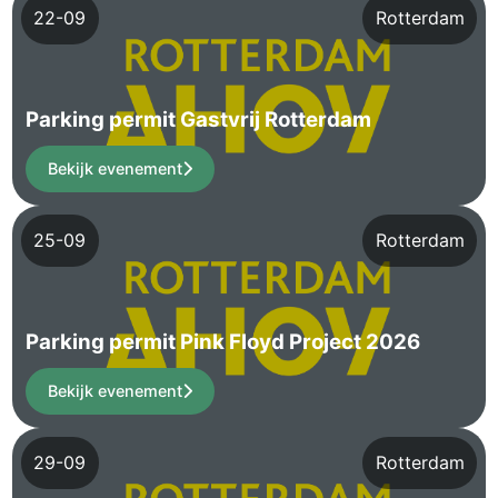
22-09
Rotterdam
Parking permit Gastvrij Rotterdam
Bekijk evenement
25-09
Rotterdam
Parking permit Pink Floyd Project 2026
Bekijk evenement
29-09
Rotterdam