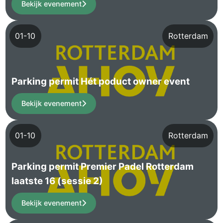
Bekijk evenement
01-10
Rotterdam
Parking permit Hét poduct owner event
Bekijk evenement
01-10
Rotterdam
Parking permit Premier Padel Rotterdam
laatste 16 (sessie 2)
Bekijk evenement