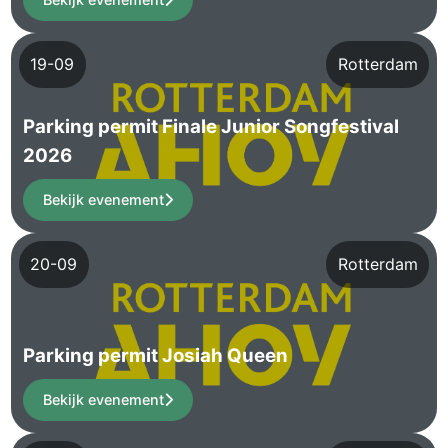
19-09
Rotterdam
Parking permit Finale Junior Songfestival
2026
Bekijk evenement
20-09
Rotterdam
Parking permit Josiah Queen
Bekijk evenement