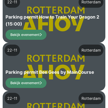
22-11
Rotterdam
Parking permit How to Train Your Dragon 2
(15:00)
Bekijk evenement
22-11
Rotterdam
Parking permit Bee Gees by MainCourse
Bekijk evenement
22-11
Rotterdam