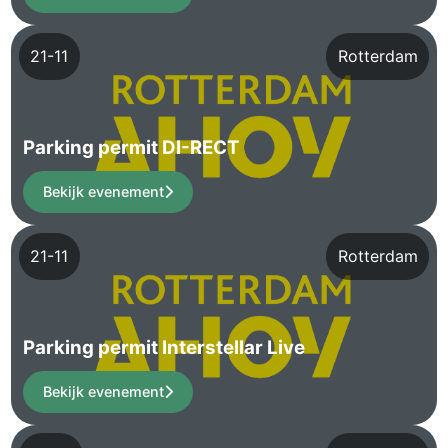
21-11
Rotterdam
Parking permit DI-RECT
Bekijk evenement
21-11
Rotterdam
Parking permit Interstellar Live
Bekijk evenement