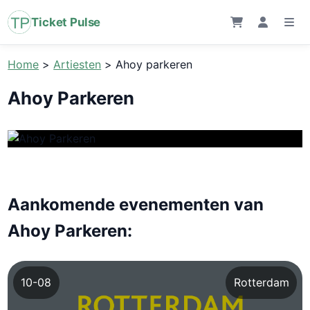
Ticket Pulse
Home
>
Artiesten
>
Ahoy parkeren
Ahoy Parkeren
Aankomende evenementen van
Ahoy Parkeren:
10-08
Rotterdam