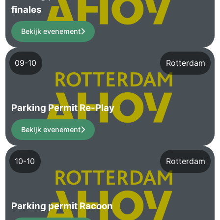
finales
Bekijk evenement
09-10
Rotterdam
Parking Permit Re-Play
Bekijk evenement
10-10
Rotterdam
Parking permit Racoon