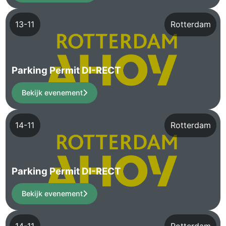
13-11
Rotterdam
Parking Permit DI-RECT
Bekijk evenement
14-11
Rotterdam
Parking Permit DI-RECT
Bekijk evenement
14-11
Rotterdam