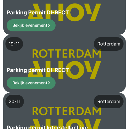
Parking Permit DI-RECT
Bekijk evenement
19-11
Rotterdam
Parking permit DI-RECT
Bekijk evenement
20-11
Rotterdam
Parking permit Interstellar Live