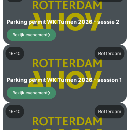
Parking permit WK Turnen 2026 - sessie 2
Bekijk evenement
19-10
Rotterdam
Parking permit WK Turnen 2026 - session 1
Bekijk evenement
19-10
Rotterdam