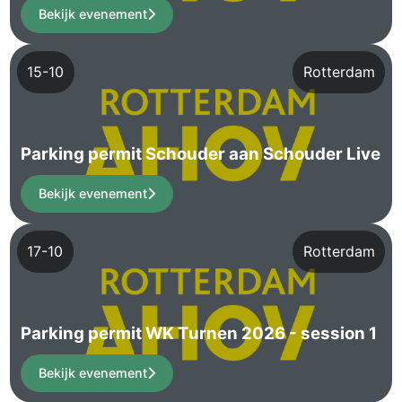
Bekijk evenement
15-10
Rotterdam
Parking permit Schouder aan Schouder Live
Bekijk evenement
17-10
Rotterdam
Parking permit WK Turnen 2026 - session 1
Bekijk evenement