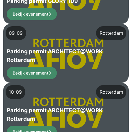
Parking permit GLORY 109
Bekijk evenement
09-09
Rotterdam
Parking permit ARCHITECT@WORK
Rotterdam
Bekijk evenement
10-09
Rotterdam
Parking permit ARCHITECT@WORK
Rotterdam
Bekijk evenement