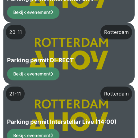
Bekijk evenement
20-11
Rotterdam
Parking permit DI-RECT
Bekijk evenement
21-11
Rotterdam
Parking permit Interstellar Live (14:00)
Bekijk evenement