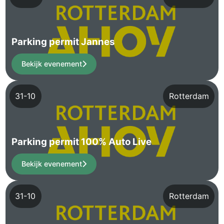
Parking permit Jannes
Bekijk evenement
31-10
Rotterdam
Parking permit 100% Auto Live
Bekijk evenement
31-10
Rotterdam