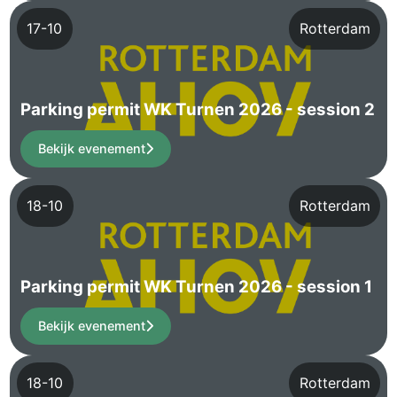
17-10
Rotterdam
Parking permit WK Turnen 2026 - session 2
Bekijk evenement
18-10
Rotterdam
Parking permit WK Turnen 2026 - session 1
Bekijk evenement
18-10
Rotterdam