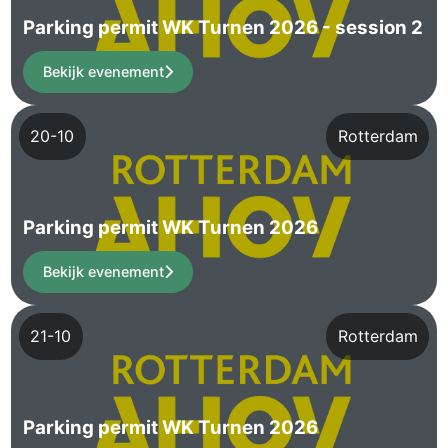
Parking permit WK Turnen 2026 - session 2
Bekijk evenement
20-10
Rotterdam
Parking permit WK Turnen 2026
Bekijk evenement
21-10
Rotterdam
Parking permit WK Turnen 2026