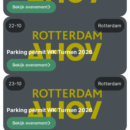
Bekijk evenement
22-10
Rotterdam
Parking permit WK Turnen 2026
Bekijk evenement
23-10
Rotterdam
Parking permit WK Turnen 2026
Bekijk evenement