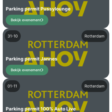
Parking permit Pussylounge
Bekijk evenement
31-10
Rotterdam
Parking permit Jannes
Bekijk evenement
01-11
Rotterdam
Parking permit 100% Auto Live