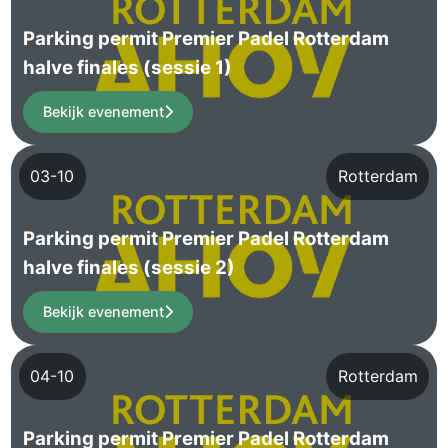
Parking permit Premier Padel Rotterdam
halve finales (sessie 1)
Bekijk evenement
03-10
Rotterdam
Parking permit Premier Padel Rotterdam
halve finales (sessie 2)
Bekijk evenement
04-10
Rotterdam
Parking permit Premier Padel Rotterdam