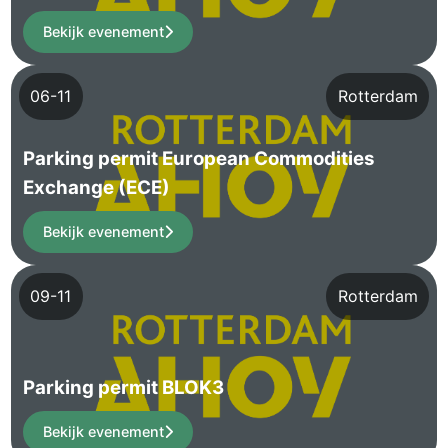
Bekijk evenement
06-11
Rotterdam
Parking permit European Commodities
Exchange (ECE)
Bekijk evenement
09-11
Rotterdam
Parking permit BLOK3
Bekijk evenement