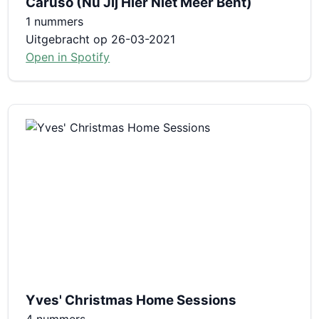
Caruso (Nu Jij Hier Niet Meer Bent)
1 nummers
Uitgebracht op 26-03-2021
Open in Spotify
Yves' Christmas Home Sessions
4 nummers