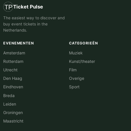
Ticket Pulse
The easiest way to discover and
buy event tickets in the
Netherlands.
EVENEMENTEN
CATEGORIEËN
Amsterdam
Muziek
Rotterdam
Kunst/theater
Utrecht
Film
Den Haag
Overige
Eindhoven
Sport
Breda
Leiden
Groningen
Maastricht