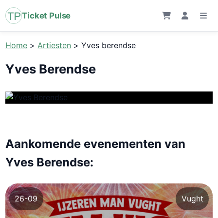
Ticket Pulse
Home
>
Artiesten
>
Yves berendse
Yves Berendse
Aankomende evenementen van
Yves Berendse:
26-09
Vught