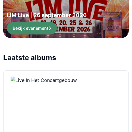
IJM Live | 26 september 2026
Bekijk evenement
Laatste albums