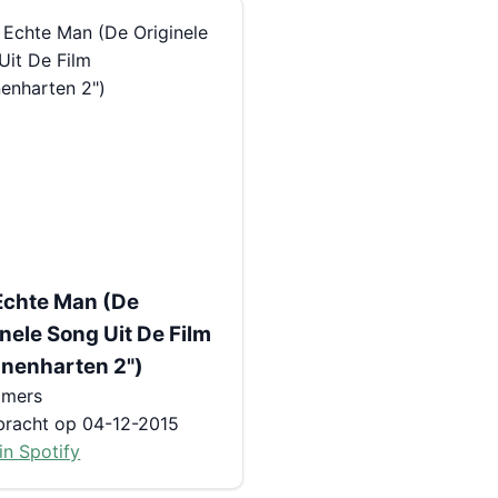
Echte Man (De
nele Song Uit De Film
nenharten 2")
mmers
bracht op 04-12-2015
in Spotify