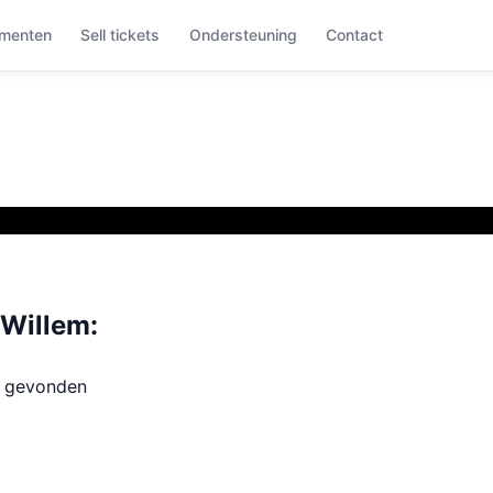
menten
Sell tickets
Ondersteuning
Contact
Willem:
t gevonden