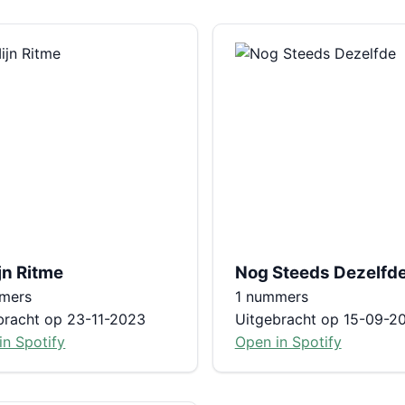
jn Ritme
Nog Steeds Dezelfd
mers
1 nummers
bracht op 23-11-2023
Uitgebracht op 15-09-2
in Spotify
Open in Spotify