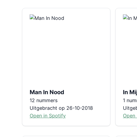
Man In Nood
In Mi
12 nummers
1 num
Uitgebracht op 26-10-2018
Uitge
Open in Spotify
Open 