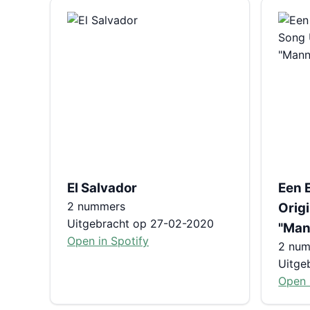
El Salvador
Een 
2 nummers
Origi
Uitgebracht op 27-02-2020
"Man
Open in Spotify
2 nu
Uitge
Open 