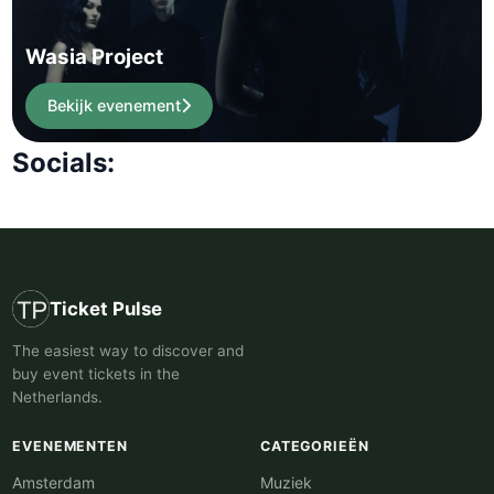
Wasia Project
Bekijk evenement
Socials:
Ticket Pulse
The easiest way to discover and
buy event tickets in the
Netherlands.
EVENEMENTEN
CATEGORIEËN
Amsterdam
Muziek