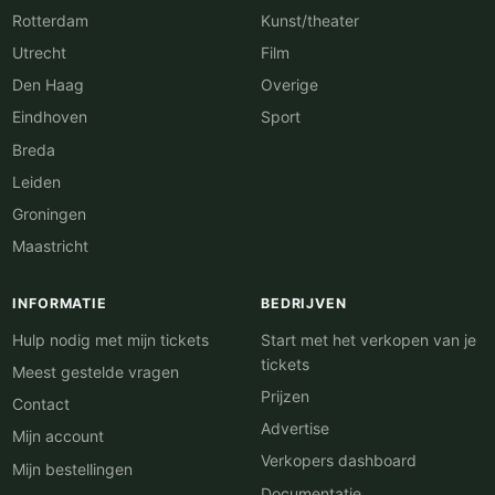
Rotterdam
Kunst/theater
Utrecht
Film
Den Haag
Overige
Eindhoven
Sport
Breda
Leiden
Groningen
Maastricht
INFORMATIE
BEDRIJVEN
Hulp nodig met mijn tickets
Start met het verkopen van je
tickets
Meest gestelde vragen
Prijzen
Contact
Advertise
Mijn account
Verkopers dashboard
Mijn bestellingen
Documentatie