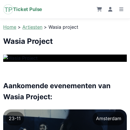
Ticket Pulse
Home
>
Artiesten
>
Wasia project
Wasia Project
Aankomende evenementen van
Wasia Project:
23-11
Amsterdam