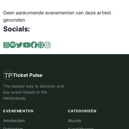
Geen aankomende evenementen van deze artiest
gevonden
Socials:
Ticket Pulse
The easiest way to discover and
buy event tickets in the
Netherlands.
EVENEMENTEN
CATEGORIEËN
Amsterdam
Muziek
Rotterdam
Kunst/theater