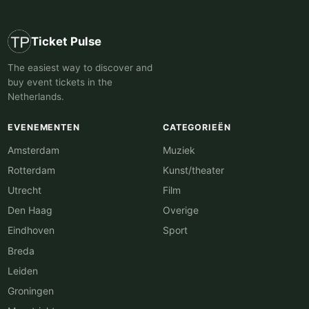
Ticket Pulse
The easiest way to discover and
buy event tickets in the
Netherlands.
EVENEMENTEN
CATEGORIEËN
Amsterdam
Muziek
Rotterdam
Kunst/theater
Utrecht
Film
Den Haag
Overige
Eindhoven
Sport
Breda
Leiden
Groningen