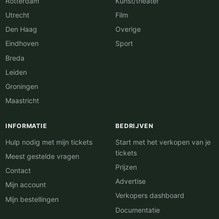
Rotterdam
Kunst/theater
Utrecht
Film
Den Haag
Overige
Eindhoven
Sport
Breda
Leiden
Groningen
Maastricht
INFORMATIE
BEDRIJVEN
Hulp nodig met mijn tickets
Start met het verkopen van je
tickets
Meest gestelde vragen
Prijzen
Contact
Advertise
Mijn account
Verkopers dashboard
Mijn bestellingen
Documentatie