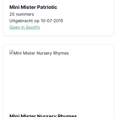
Mini Mister Patriotic
20 nummers
Uitgebracht op 10-07-2015
Open in Spotify
Mini Mister Nursery Rhymes