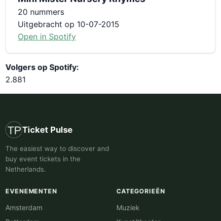
20 nummers
Uitgebracht op 10-07-2015
Open in Spotify
Volgers op Spotify:
2.881
Ticket Pulse
The easiest way to discover and
buy event tickets in the
Netherlands.
EVENEMENTEN
CATEGORIEËN
Amsterdam
Muziek