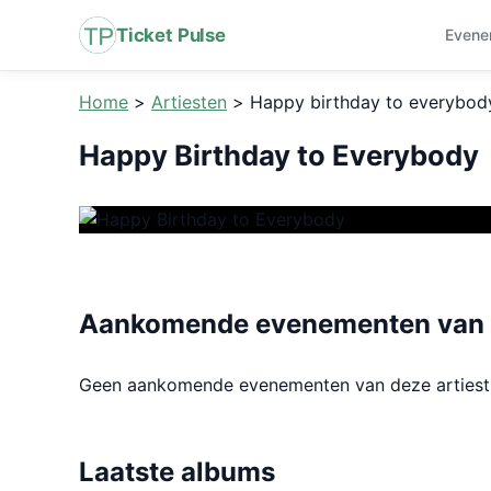
Ticket Pulse
Evene
Home
>
Artiesten
>
Happy birthday to everybod
Happy Birthday to Everybody
Aankomende evenementen van H
Geen aankomende evenementen van deze arties
Laatste albums