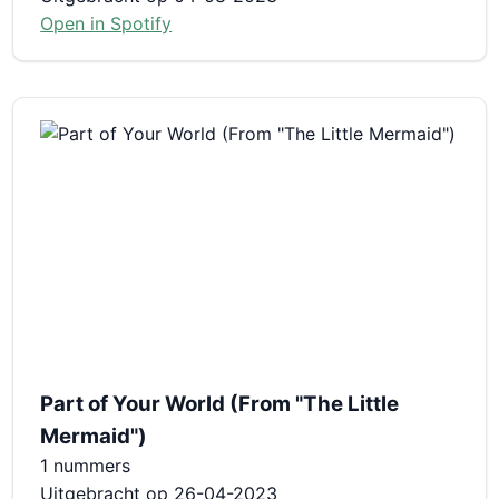
Open in Spotify
Part of Your World (From "The Little
Mermaid")
1 nummers
Uitgebracht op 26-04-2023