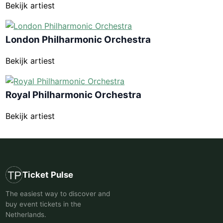
Bekijk artiest
London Philharmonic Orchestra
Bekijk artiest
Royal Philharmonic Orchestra
Bekijk artiest
Ticket Pulse
The easiest way to discover and
buy event tickets in the
Netherlands.