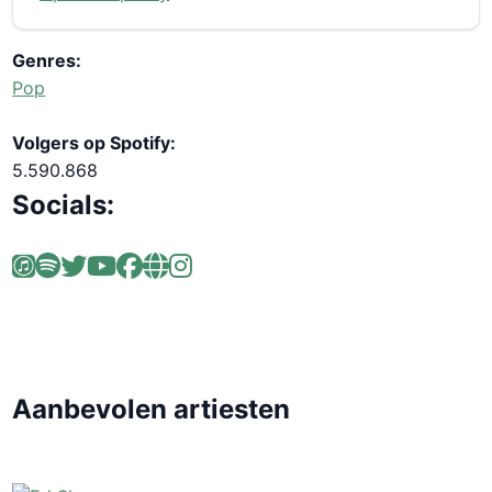
Genres:
Pop
Volgers op Spotify:
5.590.868
Socials:
Aanbevolen artiesten