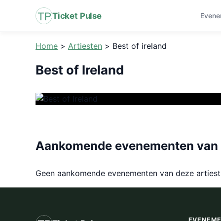
Ticket Pulse
Evene
Home
>
Artiesten
>
Best of ireland
Best of Ireland
Aankomende evenementen van Be
Geen aankomende evenementen van deze arties
EVENEM