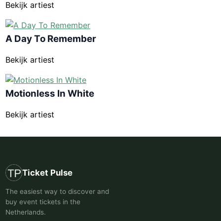
Bekijk artiest
A Day To Remember
Bekijk artiest
Motionless In White
Bekijk artiest
Ticket Pulse
The easiest way to discover and
buy event tickets in the
Netherlands.