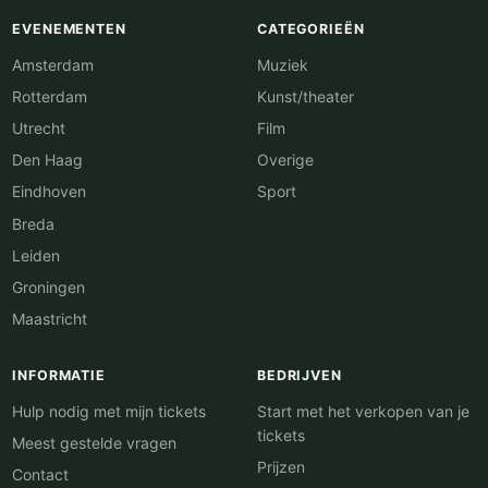
EVENEMENTEN
CATEGORIEËN
Amsterdam
Muziek
Rotterdam
Kunst/theater
Utrecht
Film
Den Haag
Overige
Eindhoven
Sport
Breda
Leiden
Groningen
Maastricht
INFORMATIE
BEDRIJVEN
Hulp nodig met mijn tickets
Start met het verkopen van je
tickets
Meest gestelde vragen
Prijzen
Contact