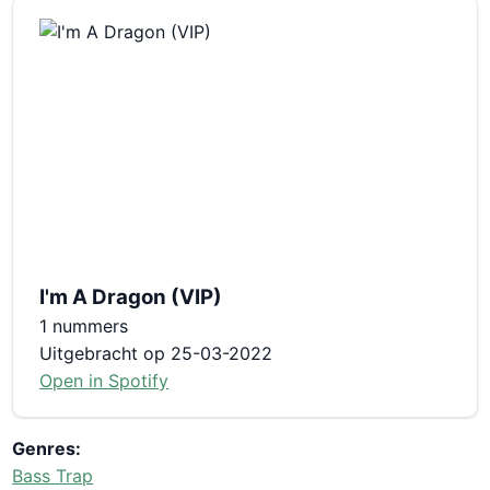
I'm A Dragon (VIP)
1 nummers
Uitgebracht op 25-03-2022
Open in Spotify
Genres:
Bass Trap