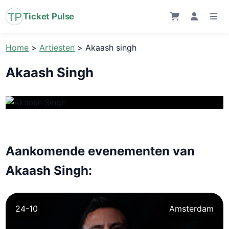
Ticket Pulse
Home
>
Artiesten
>
Akaash singh
Akaash Singh
Aankomende evenementen van
Akaash Singh:
24-10
Amsterdam